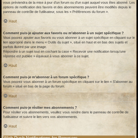
vous préviendra de la mise à jour d’un forum ou d’un sujet auquel vous êtes abonné. Les
options de notification des favoris et des abonnements peuvent être modifiés depuis le
panneau de contrôle de l’utilisateur, sous les « Préférences du forum ».
Haut
Comment puis-je ajouter aux favoris ou m’abonner à un sujet spécifique ?
Vous pouvez ajouter aux favoris ou vous abonner à un sujet spécifique en cliquant sur le
lien approprié dans le menu « Outils du sujet », situé en haut et en bas des sujets et
parfois illustré par une image.
Répondre à un sujet tout en cochant la case « Recevoir une notification lorsqu’une
réponse est publiée » équivaut à vous abonner à ce sujet.
Haut
Comment puis-je m’abonner à un forum spécifique ?
Vous pouvez vous abonner à un forum spécifique en cliquant sur le lien « S’abonner au
forum » situé en bas de la page du forum.
Haut
Comment puis-je résilier mes abonnements ?
Pour résilier vos abonnements, veuillez vous rendre dans le panneau de contrôle de
l’utilisateur et suivre le lien vers vos abonnements.
Haut
Web Push Notifications for Browsers