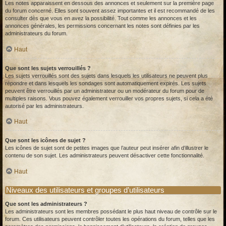
Les notes apparaissent en dessous des annonces et seulement sur la première page
du forum concerné. Elles sont souvent assez importantes et il est recommandé de les
consulter dès que vous en avez la possibilité. Tout comme les annonces et les
annonces générales, les permissions concernant les notes sont définies par les
administrateurs du forum.
Haut
Que sont les sujets verrouillés ?
Les sujets verrouillés sont des sujets dans lesquels les utilisateurs ne peuvent plus
répondre et dans lesquels les sondages sont automatiquement expirés. Les sujets
peuvent être verrouillés par un administrateur ou un modérateur du forum pour de
multiples raisons. Vous pouvez également verrouiller vos propres sujets, si cela a été
autorisé par les administrateurs.
Haut
Que sont les icônes de sujet ?
Les icônes de sujet sont de petites images que l’auteur peut insérer afin d’illustrer le
contenu de son sujet. Les administrateurs peuvent désactiver cette fonctionnalité.
Haut
Niveaux des utilisateurs et groupes d’utilisateurs
Que sont les administrateurs ?
Les administrateurs sont les membres possédant le plus haut niveau de contrôle sur le
forum. Ces utilisateurs peuvent contrôler toutes les opérations du forum, telles que les