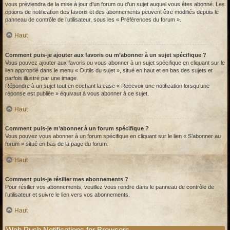
vous préviendra de la mise à jour d’un forum ou d’un sujet auquel vous êtes abonné. Les
options de notification des favoris et des abonnements peuvent être modifiés depuis le
panneau de contrôle de l’utilisateur, sous les « Préférences du forum ».
Haut
Comment puis-je ajouter aux favoris ou m’abonner à un sujet spécifique ?
Vous pouvez ajouter aux favoris ou vous abonner à un sujet spécifique en cliquant sur le
lien approprié dans le menu « Outils du sujet », situé en haut et en bas des sujets et
parfois illustré par une image.
Répondre à un sujet tout en cochant la case « Recevoir une notification lorsqu’une
réponse est publiée » équivaut à vous abonner à ce sujet.
Haut
Comment puis-je m’abonner à un forum spécifique ?
Vous pouvez vous abonner à un forum spécifique en cliquant sur le lien « S’abonner au
forum » situé en bas de la page du forum.
Haut
Comment puis-je résilier mes abonnements ?
Pour résilier vos abonnements, veuillez vous rendre dans le panneau de contrôle de
l’utilisateur et suivre le lien vers vos abonnements.
Haut
Web Push Notifications for Browsers