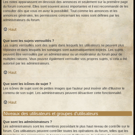
Les notes apparaissent en dessous des annonces et seulement sur la première page
du forum concerné. Elles sont souvent assez importantes et il est recommandé de les
consulter dès que vous en avez la possibilité. Tout comme les annonces et les
annonces générales, les permissions concernant les notes sont définies par les
administrateurs du forum.
Haut
Que sont les sujets verrouillés ?
Les sujets verrouillés sont des sujets dans lesquels les utilisateurs ne peuvent plus
répondre et dans lesquels les sondages sont automatiquement expirés. Les sujets
peuvent être verrouillés par un administrateur ou un modérateur du forum pour de
multiples raisons. Vous pouvez également verrouiller vos propres sujets, si cela a été
autorisé par les administrateurs.
Haut
Que sont les icônes de sujet ?
Les icônes de sujet sont de petites images que l’auteur peut insérer afin d’illustrer le
contenu de son sujet. Les administrateurs peuvent désactiver cette fonctionnalité.
Haut
Niveaux des utilisateurs et groupes d’utilisateurs
Que sont les administrateurs ?
Les administrateurs sont les membres possédant le plus haut niveau de contrôle sur le
forum. Ces utilisateurs peuvent contrôler toutes les opérations du forum, telles que les