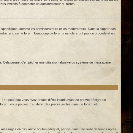
 vous invitons à contacter un administrateur du forum.
rs spécifiques, comme les administrateurs et les modérateurs. Dans la plupart des
 votre rang sur le forum. Beaucoup de forums ne toléreront pas ce procédé et un
 dédié. Cela permet d’empêcher une utilisation abusive du système de messagerie
Il se peut que vous ayez besoin d’être inscrit avant de pouvoir rédiger un
forum, vous pouvez transférer des pièces jointes dans ce forum, etc.
essages en cliquant le bouton adéquat, parfois dans une limite de temps après