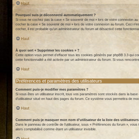
Haut
Pourquoi suis-je déconnecté automatiquement ?
Si vous ne cochez pas la case « Se souvenir de moi » lors de votre connexion au f
cocher la case « Se souvenir de moi » lors de votre connexion au forum. Ceci n’es
cocher, il est probable qu’un administrateur du forum ait désactivé cette fonctionnal
Haut
À quoi sert « Supprimer les cookies » ?
Cette option vous permet d’effacer tous les cookies générés par phpBB 3.3 qui con
cette fonctionnalité a été activée par un administrateur du forum. Si vous renco
Haut
Préférences et paramètres des utilisateurs
Comment puis-je modifier mes paramètres ?
Si vous êtes un utilisateur inscrit, tous vos paramètres sont stockés dans la base
d’utilisateur situé en haut des pages du forum. Ce système vous permettra de mod
Haut
Comment puis-je masquer mon nom d’utilisateur de la liste des utilisateurs
Dans le panneau de contrôle de l’utilisateur, sous « Préférences du forum », vous
alors comptabilisé comme étant un utilisateur invisible.
Haut