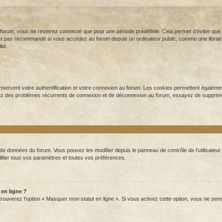
orum, vous ne resterez connecté que pour une période prédéfinie. Cela permet d’éviter que vot
t pas recommandé si vous accédez au forum depuis un ordinateur public, comme une librairie,
ité.
servent votre authentification et votre connexion au forum. Les cookies permettent également
ntrez des problèmes récurrents de connexion et de déconnexion au forum, essayez de supprim
 de données du forum. Vous pouvez les modifier depuis le panneau de contrôle de l’utilisateur
ifier tous vos paramètres et toutes vos préférences.
 en ligne ?
 trouverez l’option « Masquer mon statut en ligne ». Si vous activez cette option, vous ne 