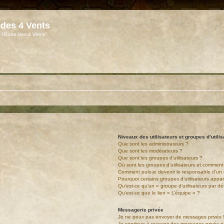
 des 4 Vents
 l'Ordre des 4 Vents"
Niveaux des utilisateurs et groupes d’utili
Que sont les administrateurs ?
Que sont les modérateurs ?
Que sont les groupes d’utilisateurs ?
Où sont les groupes d’utilisateurs et comment 
Comment puis-je devenir le responsable d’un g
Pourquoi certains groupes d’utilisateurs appa
Qu’est-ce qu’un « groupe d’utilisateurs par dé
Qu’est-ce que le lien « L’équipe » ?
Messagerie privée
Je ne peux pas envoyer de messages privés 
Je continue à recevoir des messages privés non