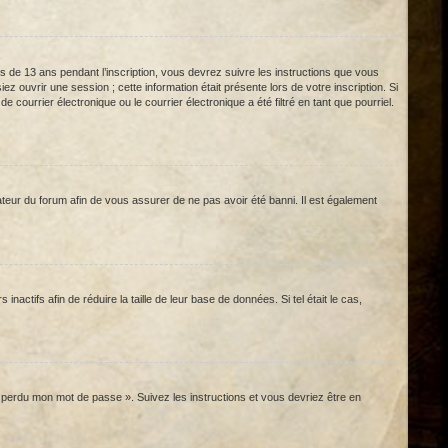
us de 13 ans pendant l’inscription, vous devrez suivre les instructions que vous
 ouvrir une session ; cette information était présente lors de votre inscription. Si
ourrier électronique ou le courrier électronique a été filtré en tant que pourriel.
ateur du forum afin de vous assurer de ne pas avoir été banni. Il est également
ctifs afin de réduire la taille de leur base de données. Si tel était le cas,
ai perdu mon mot de passe ». Suivez les instructions et vous devriez être en