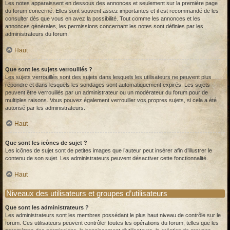
Les notes apparaissent en dessous des annonces et seulement sur la première page
du forum concerné. Elles sont souvent assez importantes et il est recommandé de les
consulter dès que vous en avez la possibilité. Tout comme les annonces et les
annonces générales, les permissions concernant les notes sont définies par les
administrateurs du forum.
Haut
Que sont les sujets verrouillés ?
Les sujets verrouillés sont des sujets dans lesquels les utilisateurs ne peuvent plus
répondre et dans lesquels les sondages sont automatiquement expirés. Les sujets
peuvent être verrouillés par un administrateur ou un modérateur du forum pour de
multiples raisons. Vous pouvez également verrouiller vos propres sujets, si cela a été
autorisé par les administrateurs.
Haut
Que sont les icônes de sujet ?
Les icônes de sujet sont de petites images que l’auteur peut insérer afin d’illustrer le
contenu de son sujet. Les administrateurs peuvent désactiver cette fonctionnalité.
Haut
Niveaux des utilisateurs et groupes d’utilisateurs
Que sont les administrateurs ?
Les administrateurs sont les membres possédant le plus haut niveau de contrôle sur le
forum. Ces utilisateurs peuvent contrôler toutes les opérations du forum, telles que les