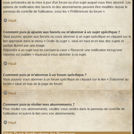
vous préviendra de la mise à jour d’un forum ou d’un sujet auquel vous êtes abonné. Les
options de notification des favoris et des abonnements peuvent être modifiés depuis le
panneau de contrôle de l’utilisateur, sous les « Préférences du forum ».
Haut
Comment puis-je ajouter aux favoris ou m’abonner à un sujet spécifique ?
Vous pouvez ajouter aux favoris ou vous abonner à un sujet spécifique en cliquant sur le
lien approprié dans le menu « Outils du sujet », situé en haut et en bas des sujets et
parfois illustré par une image.
Répondre à un sujet tout en cochant la case « Recevoir une notification lorsqu’une
réponse est publiée » équivaut à vous abonner à ce sujet.
Haut
Comment puis-je m’abonner à un forum spécifique ?
Vous pouvez vous abonner à un forum spécifique en cliquant sur le lien « S’abonner au
forum » situé en bas de la page du forum.
Haut
Comment puis-je résilier mes abonnements ?
Pour résilier vos abonnements, veuillez vous rendre dans le panneau de contrôle de
l’utilisateur et suivre le lien vers vos abonnements.
Haut
Web Push Notifications for Browsers