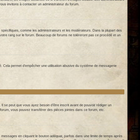
 vous invitons à contacter un administrateur du forum.
rs spécifiques, comme les administrateurs et les modérateurs. Dans la plupart des
 votre rang sur le forum. Beaucoup de forums ne toléreront pas ce procédé et un
 dédié. Cela permet d’empêcher une utilisation abusive du système de messagerie
Il se peut que vous ayez besoin d’être inscrit avant de pouvoir rédiger un
forum, vous pouvez transférer des pièces jointes dans ce forum, etc.
essages en cliquant le bouton adéquat, parfois dans une limite de temps après