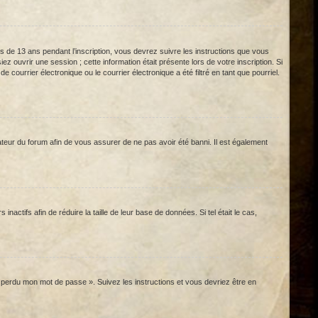
us de 13 ans pendant l’inscription, vous devrez suivre les instructions que vous
 ouvrir une session ; cette information était présente lors de votre inscription. Si
ourrier électronique ou le courrier électronique a été filtré en tant que pourriel.
ateur du forum afin de vous assurer de ne pas avoir été banni. Il est également
ctifs afin de réduire la taille de leur base de données. Si tel était le cas,
ai perdu mon mot de passe ». Suivez les instructions et vous devriez être en