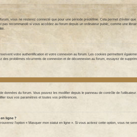
orum, vous ne resterez connecté que pour une période prédéfinie. Cela permet d’éviter que vot
t pas recommandé si vous accédez au forum depuis un ordinateur public, comme une librairie,
ité.
servent votre authentification et votre connexion au forum. Les cookies permettent également
ntrez des problèmes récurrents de connexion et de déconnexion au forum, essayez de supprim
 de données du forum. Vous pouvez les modifier depuis le panneau de contrôle de l’utilisateur
ifier tous vos paramètres et toutes vos préférences.
 en ligne ?
 trouverez l’option « Masquer mon statut en ligne ». Si vous activez cette option, vous ne 