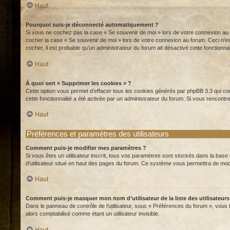
Haut
Pourquoi suis-je déconnecté automatiquement ?
Si vous ne cochez pas la case « Se souvenir de moi » lors de votre connexion au f
cocher la case « Se souvenir de moi » lors de votre connexion au forum. Ceci n’es
cocher, il est probable qu’un administrateur du forum ait désactivé cette fonctionnal
Haut
À quoi sert « Supprimer les cookies » ?
Cette option vous permet d’effacer tous les cookies générés par phpBB 3.3 qui con
cette fonctionnalité a été activée par un administrateur du forum. Si vous renco
Haut
Préférences et paramètres des utilisateurs
Comment puis-je modifier mes paramètres ?
Si vous êtes un utilisateur inscrit, tous vos paramètres sont stockés dans la base
d’utilisateur situé en haut des pages du forum. Ce système vous permettra de mod
Haut
Comment puis-je masquer mon nom d’utilisateur de la liste des utilisateurs
Dans le panneau de contrôle de l’utilisateur, sous « Préférences du forum », vous
alors comptabilisé comme étant un utilisateur invisible.
Haut