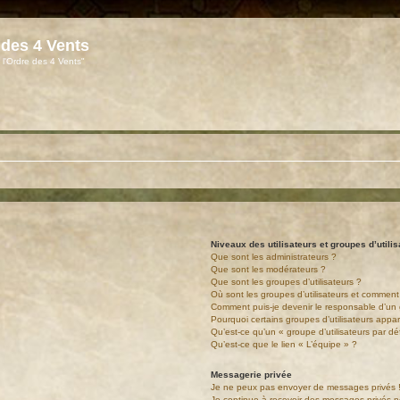
 des 4 Vents
 l'Ordre des 4 Vents"
Niveaux des utilisateurs et groupes d’utili
Que sont les administrateurs ?
Que sont les modérateurs ?
Que sont les groupes d’utilisateurs ?
Où sont les groupes d’utilisateurs et comment 
Comment puis-je devenir le responsable d’un g
Pourquoi certains groupes d’utilisateurs appa
Qu’est-ce qu’un « groupe d’utilisateurs par dé
Qu’est-ce que le lien « L’équipe » ?
Messagerie privée
Je ne peux pas envoyer de messages privés 
Je continue à recevoir des messages privés non