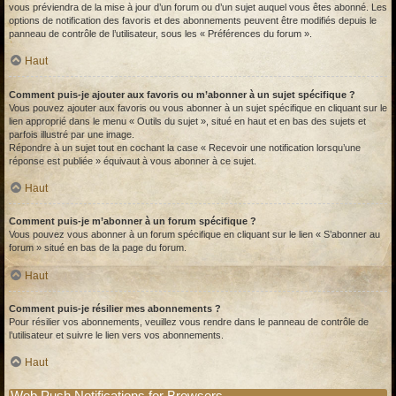
vous préviendra de la mise à jour d’un forum ou d’un sujet auquel vous êtes abonné. Les
options de notification des favoris et des abonnements peuvent être modifiés depuis le
panneau de contrôle de l’utilisateur, sous les « Préférences du forum ».
Haut
Comment puis-je ajouter aux favoris ou m’abonner à un sujet spécifique ?
Vous pouvez ajouter aux favoris ou vous abonner à un sujet spécifique en cliquant sur le
lien approprié dans le menu « Outils du sujet », situé en haut et en bas des sujets et
parfois illustré par une image.
Répondre à un sujet tout en cochant la case « Recevoir une notification lorsqu’une
réponse est publiée » équivaut à vous abonner à ce sujet.
Haut
Comment puis-je m’abonner à un forum spécifique ?
Vous pouvez vous abonner à un forum spécifique en cliquant sur le lien « S’abonner au
forum » situé en bas de la page du forum.
Haut
Comment puis-je résilier mes abonnements ?
Pour résilier vos abonnements, veuillez vous rendre dans le panneau de contrôle de
l’utilisateur et suivre le lien vers vos abonnements.
Haut
Web Push Notifications for Browsers