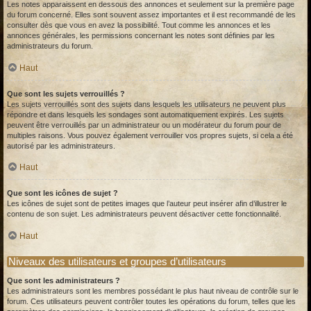
Les notes apparaissent en dessous des annonces et seulement sur la première page
du forum concerné. Elles sont souvent assez importantes et il est recommandé de les
consulter dès que vous en avez la possibilité. Tout comme les annonces et les
annonces générales, les permissions concernant les notes sont définies par les
administrateurs du forum.
Haut
Que sont les sujets verrouillés ?
Les sujets verrouillés sont des sujets dans lesquels les utilisateurs ne peuvent plus
répondre et dans lesquels les sondages sont automatiquement expirés. Les sujets
peuvent être verrouillés par un administrateur ou un modérateur du forum pour de
multiples raisons. Vous pouvez également verrouiller vos propres sujets, si cela a été
autorisé par les administrateurs.
Haut
Que sont les icônes de sujet ?
Les icônes de sujet sont de petites images que l’auteur peut insérer afin d’illustrer le
contenu de son sujet. Les administrateurs peuvent désactiver cette fonctionnalité.
Haut
Niveaux des utilisateurs et groupes d’utilisateurs
Que sont les administrateurs ?
Les administrateurs sont les membres possédant le plus haut niveau de contrôle sur le
forum. Ces utilisateurs peuvent contrôler toutes les opérations du forum, telles que les