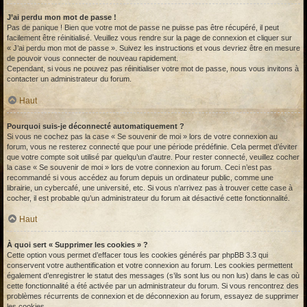
J’ai perdu mon mot de passe !
Pas de panique ! Bien que votre mot de passe ne puisse pas être récupéré, il peut
facilement être réinitialisé. Veuillez vous rendre sur la page de connexion et cliquer sur
« J’ai perdu mon mot de passe ». Suivez les instructions et vous devriez être en mesure
de pouvoir vous connecter de nouveau rapidement.
Cependant, si vous ne pouvez pas réinitialiser votre mot de passe, nous vous invitons à
contacter un administrateur du forum.
Haut
Pourquoi suis-je déconnecté automatiquement ?
Si vous ne cochez pas la case « Se souvenir de moi » lors de votre connexion au
forum, vous ne resterez connecté que pour une période prédéfinie. Cela permet d’éviter
que votre compte soit utilisé par quelqu’un d’autre. Pour rester connecté, veuillez cocher
la case « Se souvenir de moi » lors de votre connexion au forum. Ceci n’est pas
recommandé si vous accédez au forum depuis un ordinateur public, comme une
librairie, un cybercafé, une université, etc. Si vous n’arrivez pas à trouver cette case à
cocher, il est probable qu’un administrateur du forum ait désactivé cette fonctionnalité.
Haut
À quoi sert « Supprimer les cookies » ?
Cette option vous permet d’effacer tous les cookies générés par phpBB 3.3 qui
conservent votre authentification et votre connexion au forum. Les cookies permettent
également d’enregistrer le statut des messages (s’ils sont lus ou non lus) dans le cas où
cette fonctionnalité a été activée par un administrateur du forum. Si vous rencontrez des
problèmes récurrents de connexion et de déconnexion au forum, essayez de supprimer
les cookies.