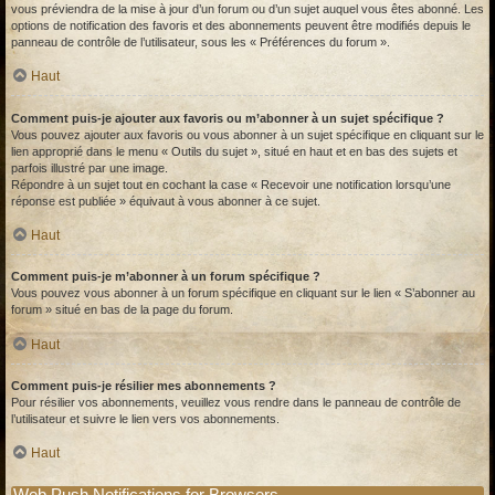
vous préviendra de la mise à jour d’un forum ou d’un sujet auquel vous êtes abonné. Les
options de notification des favoris et des abonnements peuvent être modifiés depuis le
panneau de contrôle de l’utilisateur, sous les « Préférences du forum ».
Haut
Comment puis-je ajouter aux favoris ou m’abonner à un sujet spécifique ?
Vous pouvez ajouter aux favoris ou vous abonner à un sujet spécifique en cliquant sur le
lien approprié dans le menu « Outils du sujet », situé en haut et en bas des sujets et
parfois illustré par une image.
Répondre à un sujet tout en cochant la case « Recevoir une notification lorsqu’une
réponse est publiée » équivaut à vous abonner à ce sujet.
Haut
Comment puis-je m’abonner à un forum spécifique ?
Vous pouvez vous abonner à un forum spécifique en cliquant sur le lien « S’abonner au
forum » situé en bas de la page du forum.
Haut
Comment puis-je résilier mes abonnements ?
Pour résilier vos abonnements, veuillez vous rendre dans le panneau de contrôle de
l’utilisateur et suivre le lien vers vos abonnements.
Haut
Web Push Notifications for Browsers