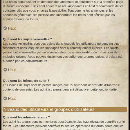
Les notes apparaissent en dessous des annonces et seulement sur la première page
du forum concerné. Elles sont souvent assez importantes et il est recommandé de les
consulter dès que vous en avez la possibilité. Tout comme les annonces et les
annonces générales, les permissions concernant les notes sont définies par les
administrateurs du forum.
Haut
Que sont les sujets verrouillés ?
Les sujets verrouillés sont des sujets dans lesquels les utilisateurs ne peuvent plus
répondre et dans lesquels les sondages sont automatiquement expirés. Les sujets
peuvent être verrouillés par un administrateur ou un modérateur du forum pour de
multiples raisons. Vous pouvez également verrouiller vos propres sujets, si cela a été
autorisé par les administrateurs.
Haut
Que sont les icônes de sujet ?
Les icônes de sujet sont de petites images que l’auteur peut insérer afin d’illustrer le
contenu de son sujet. Les administrateurs peuvent désactiver cette fonctionnalité.
Haut
Niveaux des utilisateurs et groupes d’utilisateurs
Que sont les administrateurs ?
Les administrateurs sont les membres possédant le plus haut niveau de contrôle sur le
forum. Ces utilisateurs peuvent contrôler toutes les opérations du forum, telles que les