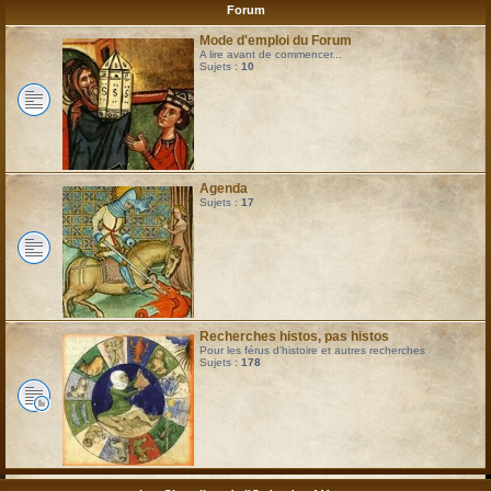
Forum
Mode d'emploi du Forum
A lire avant de commencer...
Sujets :
10
Agenda
Sujets :
17
Recherches histos, pas histos
Pour les férus d'histoire et autres recherches
Sujets :
178