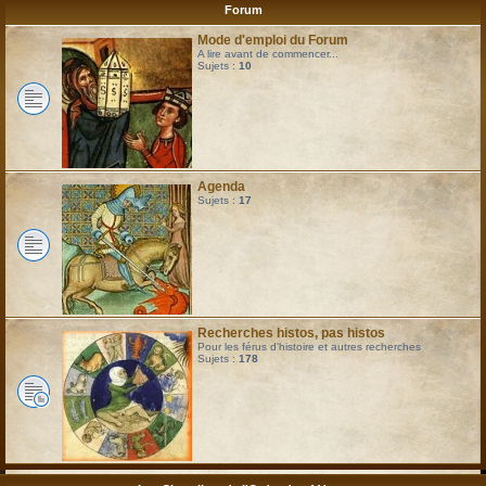
Forum
Mode d'emploi du Forum
A lire avant de commencer...
Sujets :
10
Agenda
Sujets :
17
Recherches histos, pas histos
Pour les férus d'histoire et autres recherches
Sujets :
178