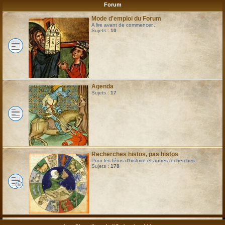
Forum
Mode d'emploi du Forum
A lire avant de commencer...
Sujets :
10
Agenda
Sujets :
17
Recherches histos, pas histos
Pour les férus d'histoire et autres recherches
Sujets :
178