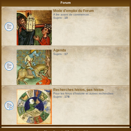
Forum
Mode d'emploi du Forum
A lire avant de commencer...
Sujets :
10
Agenda
Sujets :
17
Recherches histos, pas histos
Pour les férus d'histoire et autres recherches
Sujets :
178