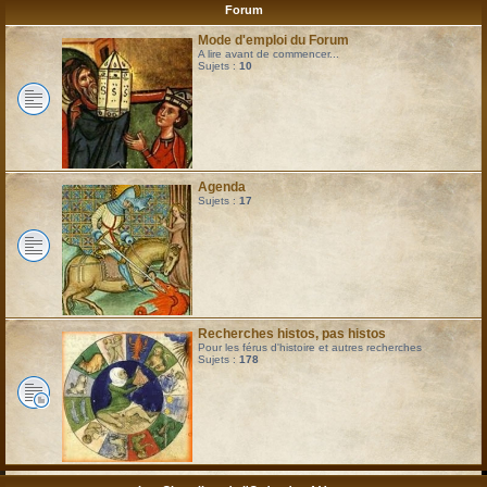
Forum
Mode d'emploi du Forum
A lire avant de commencer...
Sujets :
10
Agenda
Sujets :
17
Recherches histos, pas histos
Pour les férus d'histoire et autres recherches
Sujets :
178