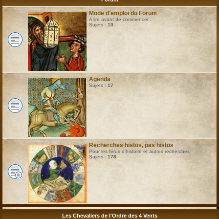
Mode d'emploi du Forum
A lire avant de commencer...
Sujets :
10
Agenda
Sujets :
17
Recherches histos, pas histos
Pour les férus d'histoire et autres recherches
Sujets :
178
Les Chevaliers de l'Ordre des 4 Vents