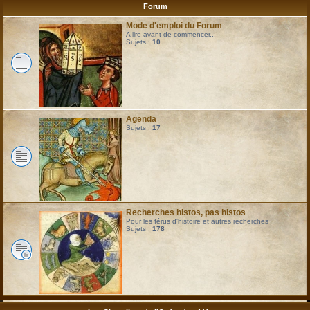
Forum
Mode d'emploi du Forum
A lire avant de commencer...
Sujets :
10
Agenda
Sujets :
17
Recherches histos, pas histos
Pour les férus d'histoire et autres recherches
Sujets :
178