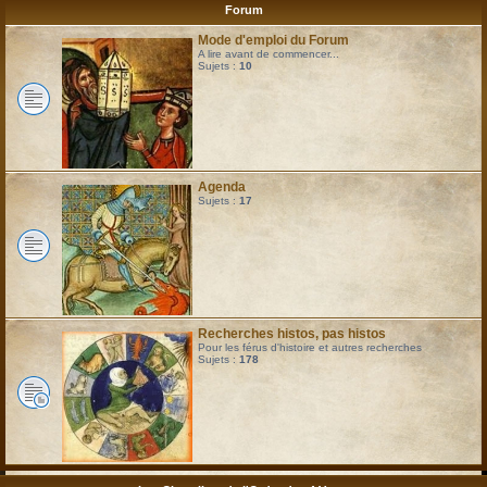
Forum
Mode d'emploi du Forum
A lire avant de commencer...
Sujets :
10
Agenda
Sujets :
17
Recherches histos, pas histos
Pour les férus d'histoire et autres recherches
Sujets :
178