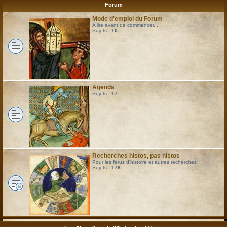
Forum
Mode d'emploi du Forum
A lire avant de commencer...
Sujets :
10
Agenda
Sujets :
17
Recherches histos, pas histos
Pour les férus d'histoire et autres recherches
Sujets :
178