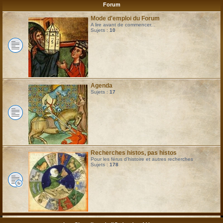
Forum
Mode d'emploi du Forum
A lire avant de commencer...
Sujets :
10
Agenda
Sujets :
17
Recherches histos, pas histos
Pour les férus d'histoire et autres recherches
Sujets :
178