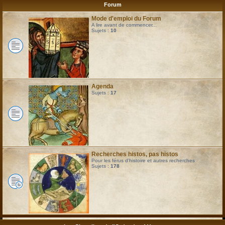
Forum
Mode d'emploi du Forum
A lire avant de commencer...
Sujets :
10
Agenda
Sujets :
17
Recherches histos, pas histos
Pour les férus d'histoire et autres recherches
Sujets :
178