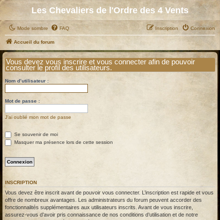
Les Chevaliers de l'Ordre des 4 Vents
Mode sombre
FAQ
Inscription
Connexion
Accueil du forum
Vous devez vous inscrire et vous connecter afin de pouvoir
consulter le profil des utilisateurs.
Nom d’utilisateur :
Mot de passe :
J’ai oublié mon mot de passe
Se souvenir de moi
Masquer ma présence lors de cette session
INSCRIPTION
Vous devez être inscrit avant de pouvoir vous connecter. L’inscription est rapide et vous
offre de nombreux avantages. Les administrateurs du forum peuvent accorder des
fonctionnalités supplémentaires aux utilisateurs inscrits. Avant de vous inscrire,
assurez-vous d’avoir pris connaissance de nos conditions d’utilisation et de notre