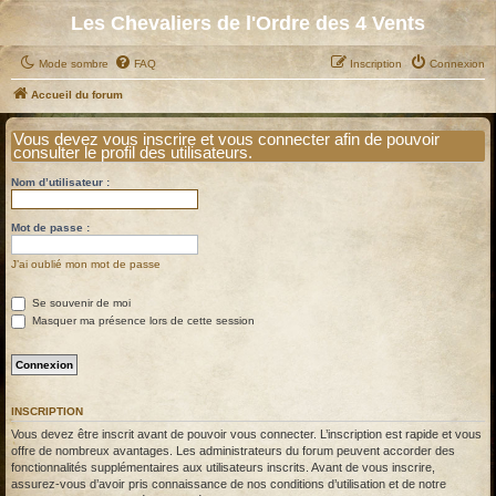
Les Chevaliers de l'Ordre des 4 Vents
Mode sombre
FAQ
Inscription
Connexion
Accueil du forum
Vous devez vous inscrire et vous connecter afin de pouvoir
consulter le profil des utilisateurs.
Nom d’utilisateur :
Mot de passe :
J’ai oublié mon mot de passe
Se souvenir de moi
Masquer ma présence lors de cette session
INSCRIPTION
Vous devez être inscrit avant de pouvoir vous connecter. L’inscription est rapide et vous
offre de nombreux avantages. Les administrateurs du forum peuvent accorder des
fonctionnalités supplémentaires aux utilisateurs inscrits. Avant de vous inscrire,
assurez-vous d’avoir pris connaissance de nos conditions d’utilisation et de notre