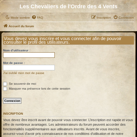
Les Chevaliers de l'Ordre des 4 Vents
Mode sombre
FAQ
Inscription
Connexion
Accueil du forum
Vous devez vous inscrire et vous connecter afin de pouvoir
consulter le profil des utilisateurs.
Nom d’utilisateur :
Mot de passe :
J’ai oublié mon mot de passe
Se souvenir de moi
Masquer ma présence lors de cette session
INSCRIPTION
Vous devez être inscrit avant de pouvoir vous connecter. L’inscription est rapide et vous
offre de nombreux avantages. Les administrateurs du forum peuvent accorder des
fonctionnalités supplémentaires aux utilisateurs inscrits. Avant de vous inscrire,
assurez-vous d’avoir pris connaissance de nos conditions d’utilisation et de notre