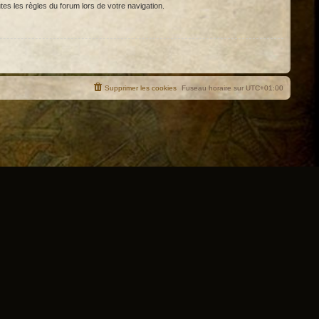
tes les règles du forum lors de votre navigation.
Supprimer les cookies
Fuseau horaire sur
UTC+01:00