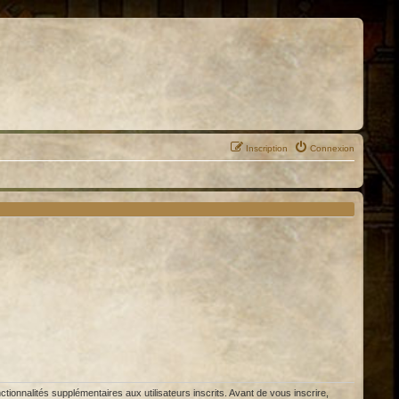
Inscription
Connexion
ionnalités supplémentaires aux utilisateurs inscrits. Avant de vous inscrire,