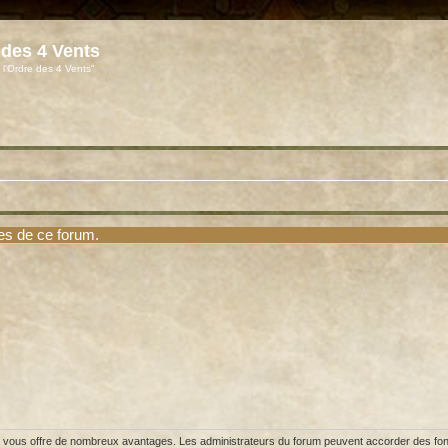
 des 4 Vents
 l'Ordre des 4 Vents"
es de ce forum.
et vous offre de nombreux avantages. Les administrateurs du forum peuvent accorder des fonct