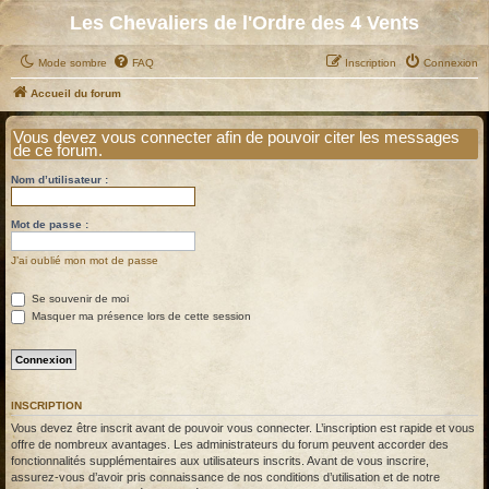
Les Chevaliers de l'Ordre des 4 Vents
Mode sombre
FAQ
Inscription
Connexion
Accueil du forum
Vous devez vous connecter afin de pouvoir citer les messages
de ce forum.
Nom d’utilisateur :
Mot de passe :
J’ai oublié mon mot de passe
Se souvenir de moi
Masquer ma présence lors de cette session
INSCRIPTION
Vous devez être inscrit avant de pouvoir vous connecter. L’inscription est rapide et vous
offre de nombreux avantages. Les administrateurs du forum peuvent accorder des
fonctionnalités supplémentaires aux utilisateurs inscrits. Avant de vous inscrire,
assurez-vous d’avoir pris connaissance de nos conditions d’utilisation et de notre