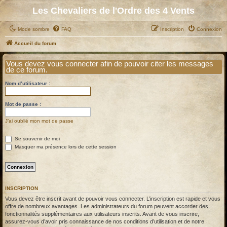
Les Chevaliers de l'Ordre des 4 Vents
Mode sombre
FAQ
Inscription
Connexion
Accueil du forum
Vous devez vous connecter afin de pouvoir citer les messages
de ce forum.
Nom d’utilisateur :
Mot de passe :
J’ai oublié mon mot de passe
Se souvenir de moi
Masquer ma présence lors de cette session
INSCRIPTION
Vous devez être inscrit avant de pouvoir vous connecter. L’inscription est rapide et vous
offre de nombreux avantages. Les administrateurs du forum peuvent accorder des
fonctionnalités supplémentaires aux utilisateurs inscrits. Avant de vous inscrire,
assurez-vous d’avoir pris connaissance de nos conditions d’utilisation et de notre