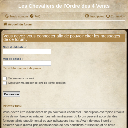
Les Chevaliers de l'Ordre des 4 Vents
Mode sombre
FAQ
Inscription
Connexion
Accueil du forum
Vous devez vous connecter afin de pouvoir citer les messages
de ce forum.
Nom d’utilisateur :
Mot de passe :
J’ai oublié mon mot de passe
Se souvenir de moi
Masquer ma présence lors de cette session
INSCRIPTION
Vous devez être inscrit avant de pouvoir vous connecter. L’inscription est rapide et vous
offre de nombreux avantages. Les administrateurs du forum peuvent accorder des
fonctionnalités supplémentaires aux utilisateurs inscrits. Avant de vous inscrire,
assurez-vous d’avoir pris connaissance de nos conditions d’utilisation et de notre