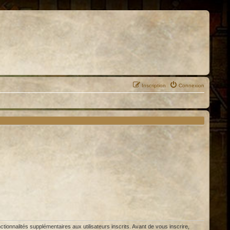
Inscription
Connexion
ionnalités supplémentaires aux utilisateurs inscrits. Avant de vous inscrire,