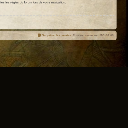
tes les règles du forum lors de votre navigation.
Supprimer les cookies
Fuseau horaire sur
UTC+01:00