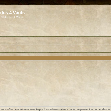
 des 4 Vents
 l'Ordre des 4 Vents"
et vous offre de nombreux avantages. Les administrateurs du forum peuvent accorder des fonct