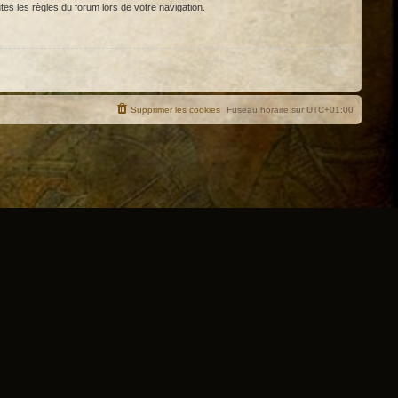
tes les règles du forum lors de votre navigation.
Supprimer les cookies
Fuseau horaire sur
UTC+01:00