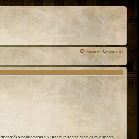
Inscription
Connexion
ionnalités supplémentaires aux utilisateurs inscrits. Avant de vous inscrire,