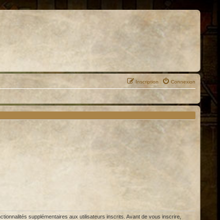
Inscription
Connexion
ionnalités supplémentaires aux utilisateurs inscrits. Avant de vous inscrire,