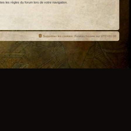
tes les règles du forum lors de votre navigation.
Supprimer les cookies
Fuseau horaire sur
UTC+01:00