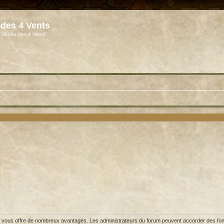
 des 4 Vents
 l'Ordre des 4 Vents"
et vous offre de nombreux avantages. Les administrateurs du forum peuvent accorder des fonct