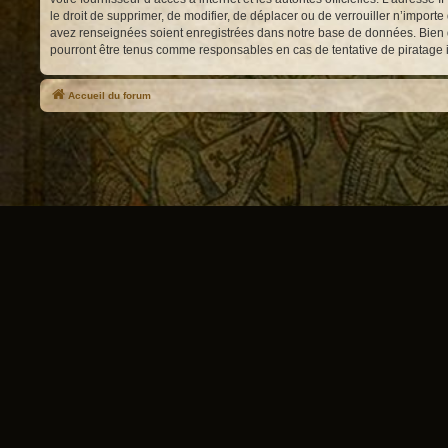
le droit de supprimer, de modifier, de déplacer ou de verrouiller n’impor
avez renseignées soient enregistrées dans notre base de données. Bien qu
pourront être tenus comme responsables en cas de tentative de piratage
Accueil du forum