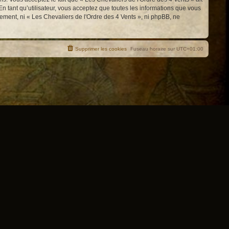
n tant qu’utilisateur, vous acceptez que toutes les informations que vous
ement, ni « Les Chevaliers de l'Ordre des 4 Vents », ni phpBB, ne
Supprimer les cookies
Fuseau horaire sur
UTC+01:00