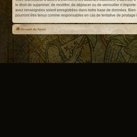
le droit de supprimer, de modifier, de déplacer ou de verrouiller n’impor
avez renseignées soient enregistrées dans notre base de données. Bien qu
pourront être tenus comme responsables en cas de tentative de piratage
Accueil du forum