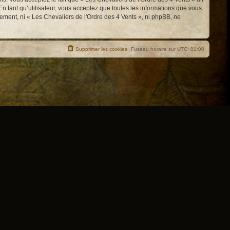
n tant qu’utilisateur, vous acceptez que toutes les informations que vous
ement, ni « Les Chevaliers de l'Ordre des 4 Vents », ni phpBB, ne
Supprimer les cookies
Fuseau horaire sur
UTC+01:00