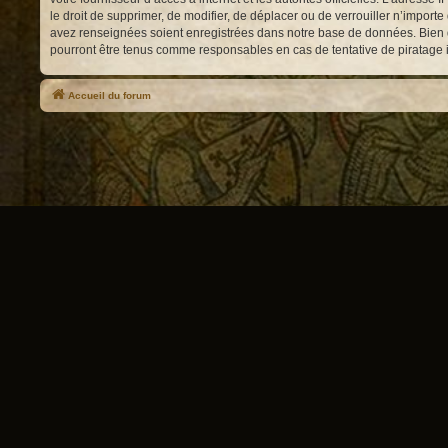
le droit de supprimer, de modifier, de déplacer ou de verrouiller n’impor
avez renseignées soient enregistrées dans notre base de données. Bien qu
pourront être tenus comme responsables en cas de tentative de piratage
Accueil du forum