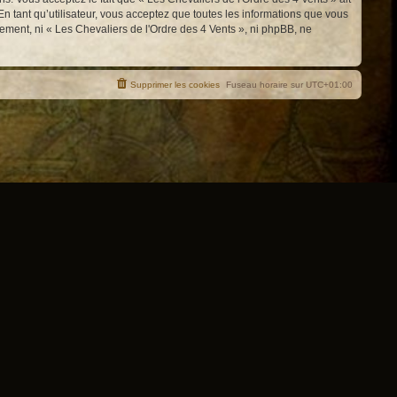
n tant qu’utilisateur, vous acceptez que toutes les informations que vous
ement, ni « Les Chevaliers de l'Ordre des 4 Vents », ni phpBB, ne
Supprimer les cookies
Fuseau horaire sur
UTC+01:00