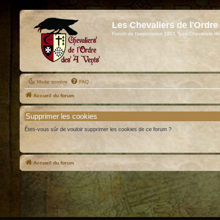
Les Chevaliers de l'Ordre
Forum de l'association 1901 "Les Chevaliers de
Mode sombre
FAQ
Accueil du forum
Supprimer les cookies
Êtes-vous sûr de vouloir supprimer les cookies de ce forum ?
Accueil du forum