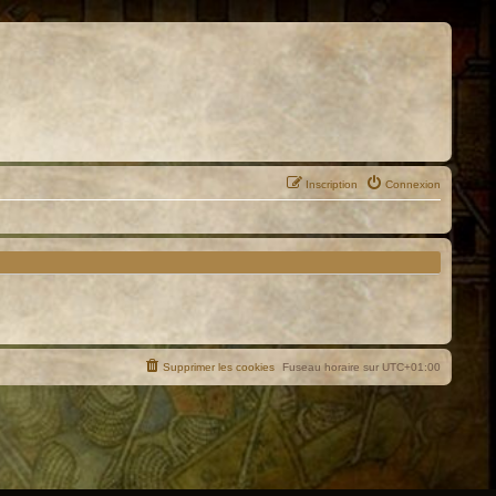
Inscription
Connexion
Supprimer les cookies
Fuseau horaire sur
UTC+01:00