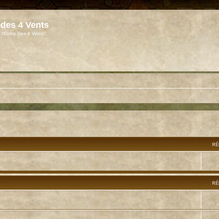
 des 4 Vents
 l'Ordre des 4 Vents"
RÉ
RÉ