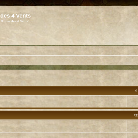
 des 4 Vents
 l'Ordre des 4 Vents"
RÉ
RÉ