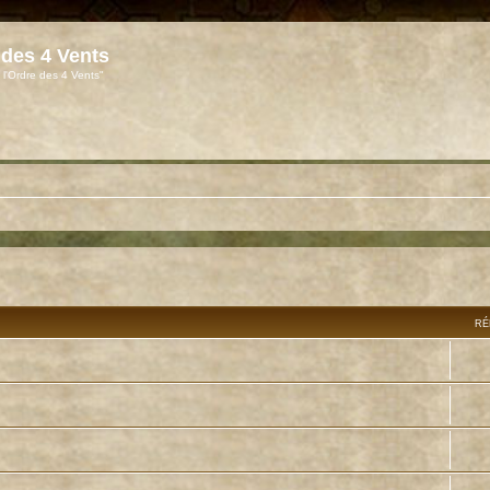
 des 4 Vents
 l'Ordre des 4 Vents"
RÉ