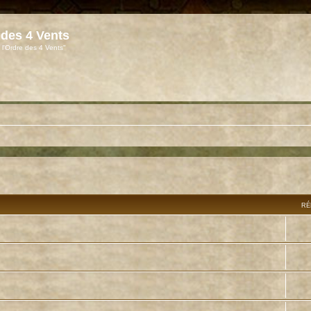
 des 4 Vents
 l'Ordre des 4 Vents"
RÉ