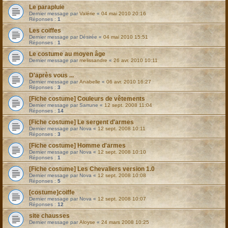
Le parapluie
Dernier message par
Valérie
«
04 mai 2010 20:16
Réponses :
1
Les coiffes
Dernier message par
Désirée
«
04 mai 2010 15:51
Réponses :
1
Le costume au moyen âge
Dernier message par
melissandre
«
26 avr. 2010 10:11
D'après vous ...
Dernier message par
Anabelle
«
06 avr. 2010 16:27
Réponses :
3
[Fiche costume] Couleurs de vêtements
Dernier message par
Sarrune
«
12 sept. 2008 11:04
Réponses :
14
[Fiche costume] Le sergent d'armes
Dernier message par
Nova
«
12 sept. 2008 10:11
Réponses :
3
[Fiche costume] Homme d'armes
Dernier message par
Nova
«
12 sept. 2008 10:10
Réponses :
1
[Fiche costume] Les Chevaliers version 1.0
Dernier message par
Nova
«
12 sept. 2008 10:08
Réponses :
5
[costume]coiffe
Dernier message par
Nova
«
12 sept. 2008 10:07
Réponses :
12
site chausses
Dernier message par
Aloyse
«
24 mars 2008 10:25