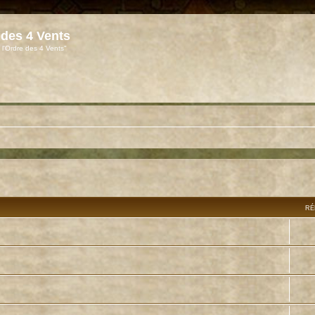
 des 4 Vents
 l'Ordre des 4 Vents"
RÉ