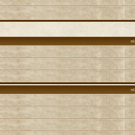
RÉ
RÉ