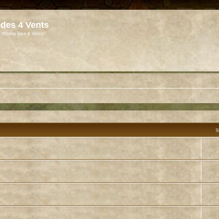
 des 4 Vents
 l'Ordre des 4 Vents"
S