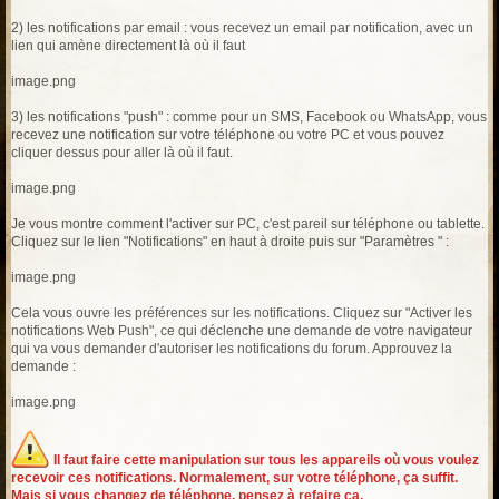
2) les notifications par email : vous recevez un email par notification, avec un
lien qui amène directement là où il faut
image.png
3) les notifications "push" : comme pour un SMS, Facebook ou WhatsApp, vous
recevez une notification sur votre téléphone ou votre PC et vous pouvez
cliquer dessus pour aller là où il faut.
image.png
Je vous montre comment l'activer sur PC, c'est pareil sur téléphone ou tablette.
Cliquez sur le lien "Notifications" en haut à droite puis sur "Paramètres " :
image.png
Cela vous ouvre les préférences sur les notifications. Cliquez sur "Activer les
notifications Web Push", ce qui déclenche une demande de votre navigateur
qui va vous demander d'autoriser les notifications du forum. Approuvez la
demande :
image.png
Il faut faire cette manipulation sur tous les appareils où vous voulez
recevoir ces notifications. Normalement, sur votre téléphone, ça suffit.
Mais si vous changez de téléphone, pensez à refaire ça.