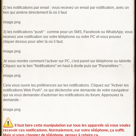
2) les notifications par email : vous recevez un email par notification, avec un
lien qui amène directement là où il faut
image.png
3) les notifications "push" : comme pour un SMS, Facebook ou WhatsApp, vous
recevez une notification sur votre téléphone ou votre PC et vous pouvez
cliquer dessus pour aller là où il faut.
image.png
Je vous montre comment l'activer sur PC, c'est pareil sur téléphone ou tablette.
Cliquez sur le lien "Notifications" en haut à droite puis sur "Paramètres " :
image.png
Cela vous ouvre les préférences sur les notifications. Cliquez sur "Activer les
notifications Web Push", ce qui déclenche une demande de votre navigateur
qui va vous demander d'autoriser les notifications du forum. Approuvez la
demande :
image.png
Il faut faire cette manipulation sur tous les appareils où vous voulez
recevoir ces notifications. Normalement, sur votre téléphone, ça suffit.
Mais si vous changez de téléphone, pensez à refaire ça.