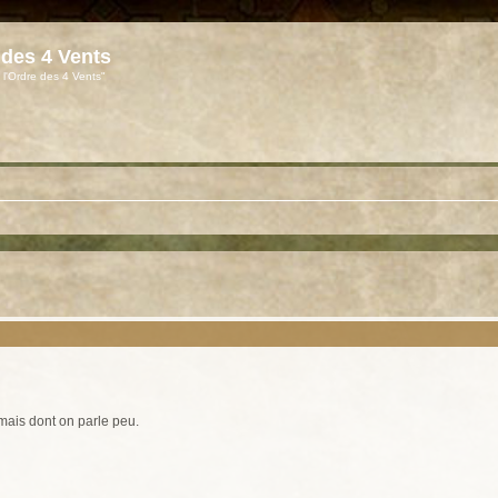
 des 4 Vents
 l'Ordre des 4 Vents"
 mais dont on parle peu.