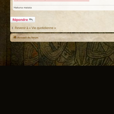
Hakuna matata
Répondre
Revenir à « Vie quotidienne »
Accueil du forum