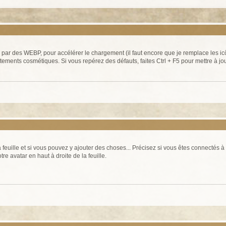
 des WEBP, pour accélérer le chargement (il faut encore que je remplace les icône
ustements cosmétiques. Si vous repérez des défauts, faites Ctrl + F5 pour mettre à jou
 feuille et si vous pouvez y ajouter des choses... Précisez si vous êtes connectés à
tre avatar en haut à droite de la feuille.