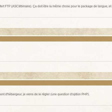
ert FTP (ASCII/binaire). Ça doit être la même chose pour le package de langue, et il
ent d'hébergeur, je viens de le régler (une question d'option PHP).