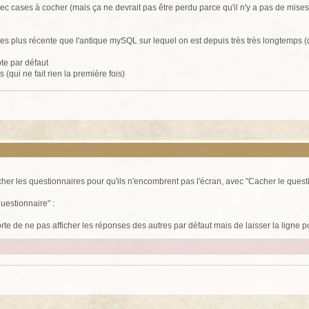
ec cases à cocher (mais ça ne devrait pas être perdu parce qu'il n'y a pas de mises 
s plus récente que l'antique mySQL sur lequel on est depuis très très longtemps (
te par défaut
(qui ne fait rien la première fois)
her les questionnaires pour qu'ils n'encombrent pas l'écran, avec "Cacher le questi
questionnaire" :
orte de ne pas afficher les réponses des autres par défaut mais de laisser la ligne 