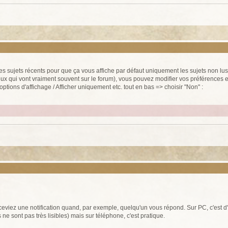
rs des sujets récents pour que ça vous affiche par défaut uniquement les sujets non l
eux qui vont vraiment souvent sur le forum), vous pouvez modifier vos préférences en
options d'affichage / Afficher uniquement etc. tout en bas => choisir "Non" :
receviez une notification quand, par exemple, quelqu'un vous répond. Sur PC, c'est d'
 ne sont pas très lisibles) mais sur téléphone, c'est pratique.