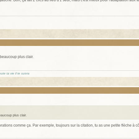
 beaucoup plus clair.
te ta vie il te suivra
eaucoup plus clair.
orations comme ça. Par exemple, toujours sur la citation, tu as une petite flèche à cô