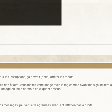
 les inscriptions, ça devrait (enfin) arrêter les robots.
'avez rien à faire, vous mettez votre image avec le tag comme avant mais ça limitera
r l'image en taille normale en cliquant dessus.
vos messages, peuvent être agrandies avec la "tirette" en bas à droite.