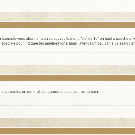
par exemple vous abonner à un sujet avec le menu "clef de 10" en haut à gauche et v
 spéciale pour indiquer les améliorations, mais j'attends un peu car je vais rajoute
 pièces jointes en général. Je regarderai de plus près demain.