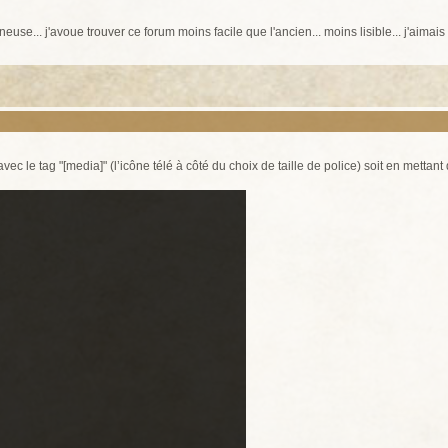
euse... j'avoue trouver ce forum moins facile que l'ancien... moins lisible... j'aimai
avec le tag "[media]" (l’icône télé à côté du choix de taille de police) soit en mettant