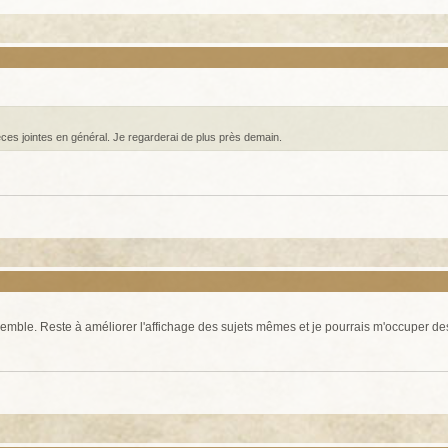
ièces jointes en général. Je regarderai de plus près demain.
emble. Reste à améliorer l'affichage des sujets mêmes et je pourrais m'occuper des