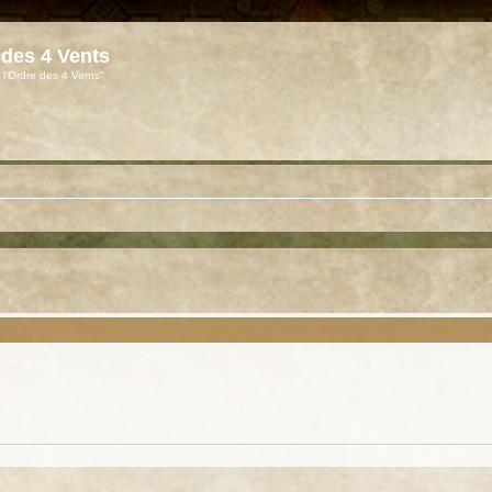
 des 4 Vents
 l'Ordre des 4 Vents"