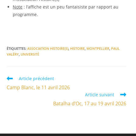
Note
: l’affiche est un peu fantaisiste par rapport au
programme.
ÉTIQUETTES
:
ASSOCIATION HISTOIRE(S)
,
HISTOIRE
,
MONTPELLIER
,
PAUL
VALÉRY
,
UNIVERSITÉ
Read
Article précédent
more
Camp Blanc, le 11 avril 2026
articles
Article suivant
Batalha d’Oc, 17 au 19 avril 2026